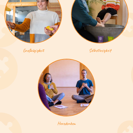
Großzügigkeit
Selbstlosigkeit
Herzdenken