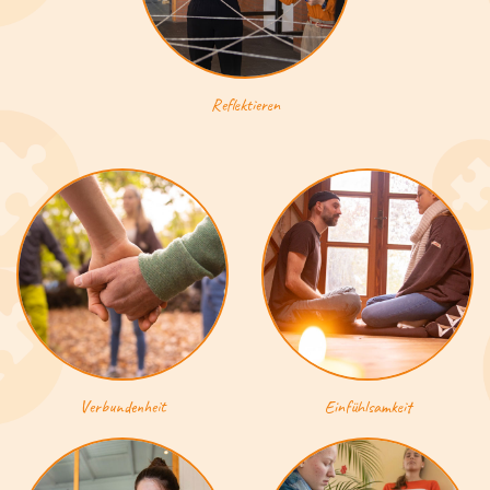
Reflektieren
Verbundenheit
Einfühlsamkeit