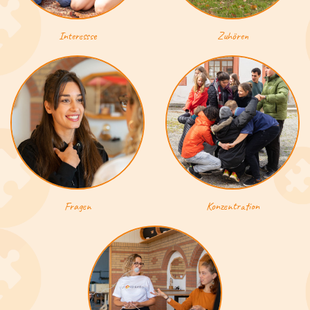
Interessse
Zuhören
Fragen
Konzentration