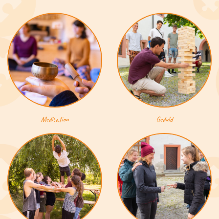
Meditation
Geduld